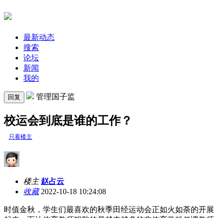
最新动态
搜索
论坛
新闻
我的
管理国子监
回复
校运会到底是谁的工作？
只看楼主
楼主
赵占云
收藏
2022-10-18 10:24:08
时值金秋，学生们最喜欢的秋季田经运动会正如火如荼的开展