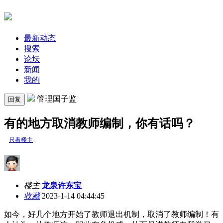
最新动态
搜索
论坛
新闻
我的
管理国子监
回复
有的地方取消教师编制，你有话吗？
只看楼主
楼主
龙泉许东宝
收藏
2023-1-14 04:44:45
如今，好几个地方开始了教师退出机制，取消了教师编制！有