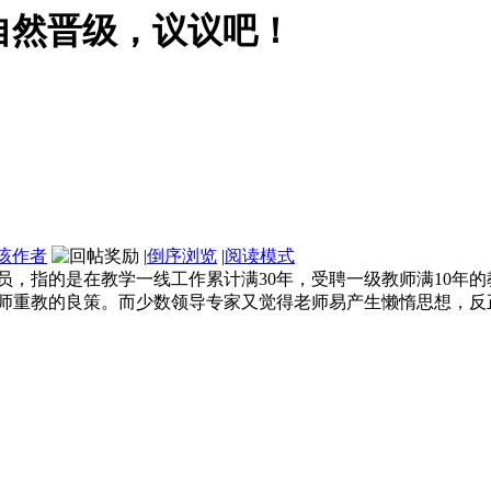
自然晋级，议议吧！
该作者
|
倒序浏览
|
阅读模式
0人员，指的是在教学一线工作累计满30年，受聘一级教师满10
师重教的良策。而少数领导专家又觉得老师易产生懒惰思想，反