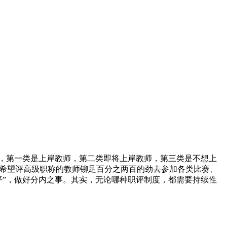
类，第一类是上岸教师，第二类即将上岸教师，第三类是不想上
有希望评高级职称的教师铆足百分之两百的劲去参加各类比赛、
平”，做好分内之事。其实，无论哪种职评制度，都需要持续性