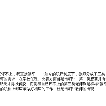
反正评不上，我直接躺平……”如今的职评制度下，教师分成了三
评的需求，在学校任课、比赛方面都是“躺平”；第二类想要并
的那天才得以解脱；而觉得自己评不上的第三类老师则是样样“躺
的职称上都应该做好相应的工作，杜绝“躺平”教师的出现。