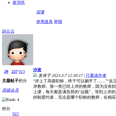
发消息
回复
使用道具
举报
赵占云
沙发
29
227
923
发表于 2023-3-7 12:30:17
|
只看该作者
主题
帖子
积分
“评上了高级职称，终于可以躺平了……”“
岸教师。第一类已经上岸的教师，因为没有职
高级会员
上课，每天都是满负荷的“运载”，等到上岸
的制度约束，无论是哪个职称的教师，在相应
积分
923