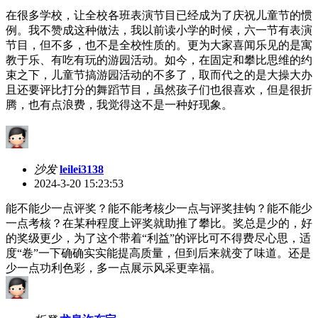
在很多学校，让全校各班表演节目已经成为了庆祝儿童节的惯
例。我不赞成这种做法，我以前读小学的时候，六一节有表演
节目，但不多，也不是全校性质的。更为大家喜闻乐见的是寓
教于乐、有吃有玩的游园活动。如今，在固定和攀比思维的约
束之下，儿童节搞游园活动的不多了，取而代之的是大操大办
且还要评比打分的舞蹈节目，虽然孩子们也很喜欢，但是很折
腾，也有点浪费，我觉得这不是一种好现象。
沙发
leilei3138
2024-3-20 15:23:53
能不能少一点评奖？能不能考核少一点与评奖挂钩？能不能少
一点考核？在某种程度上评奖就助推了攀比。奖总是少的，好
的奖级更少，为了这个带着“利益”的评比可不得费尽心思，适
度“卷”一下确确实实能提高质量，但到后来就变了味道。还是
少一点功利色彩，多一点展示风采更幸福。