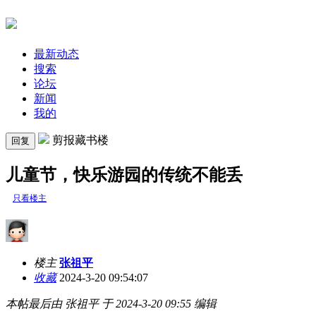
最新动态
搜索
论坛
新闻
我的
剪报藏书楼
回复
儿童节，快乐游园的传统不能丢
只看楼主
楼主
张祖平
收藏
2024-3-20 09:54:07
本帖最后由 张祖平 于 2024-3-20 09:55 编辑