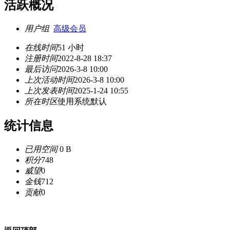
活跃概况
用户组
高级会员
在线时间
51 小时
注册时间
2022-8-28 18:37
最后访问
2026-3-8 10:00
上次活动时间
2026-3-8 10:00
上次发表时间
2025-1-24 10:55
所在时区
使用系统默认
统计信息
已用空间
0 B
积分
748
威望
0
金钱
712
贡献
0