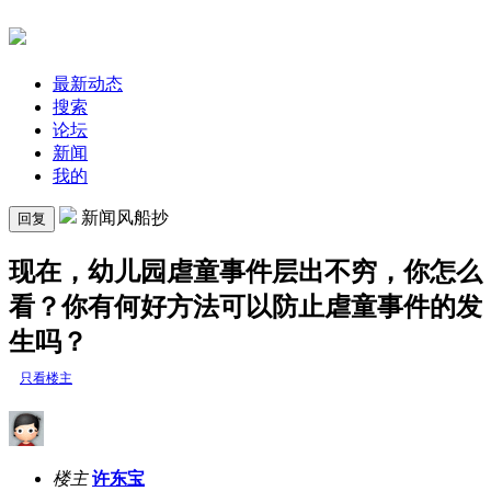
最新动态
搜索
论坛
新闻
我的
新闻风船抄
回复
现在，幼儿园虐童事件层出不穷，你怎么
看？你有何好方法可以防止虐童事件的发
生吗？
只看楼主
楼主
许东宝