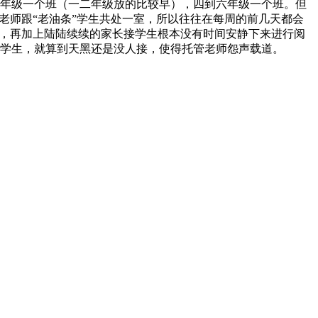
年级一个班（一二年级放的比较早），四到六年级一个班。但
老师跟“老油条”学生共处一室，所以往往在每周的前几天都会
住，再加上陆陆续续的家长接学生根本没有时间安静下来进行阅
学生，就算到天黑还是没人接，使得托管老师怨声载道。