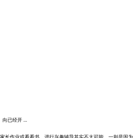
经开 ...
家长作业或看看书。进行兴趣辅导其实不太可能，一则是因为