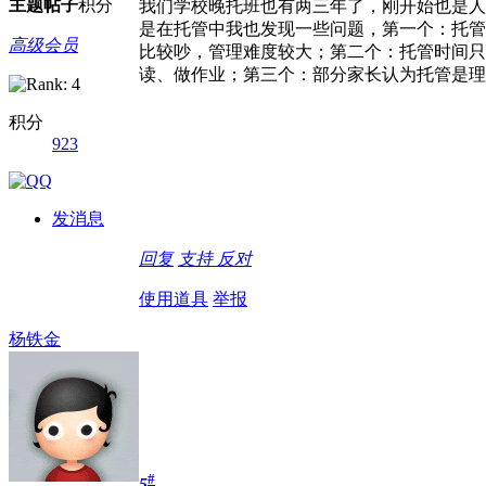
主题
帖子
积分
我们学校晚托班也有两三年了，刚开始也是人
是在托管中我也发现一些问题，第一个：托管
高级会员
比较吵，管理难度较大；第二个：托管时间只
读、做作业；第三个：部分家长认为托管是理
积分
923
发消息
回复
支持
反对
使用道具
举报
杨铁金
#
5