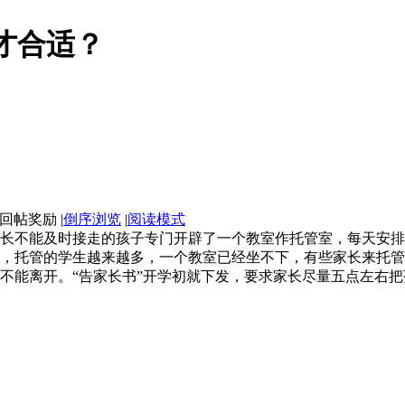
才合适？
|
倒序浏览
|
阅读模式
长不能及时接走的孩子专门开辟了一个教室作托管室，每天安排
，托管的学生越来越多，一个教室已经坐不下，有些家长来托管
不能离开。“告家长书”开学初就下发，要求家长尽量五点左右