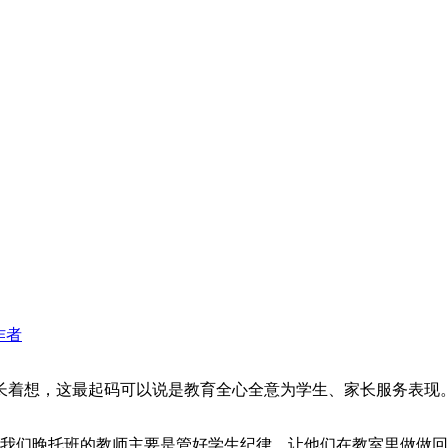
作者
着想，这最起码可以说是教育全心全意为学生、家长服务表现。向已
我们晚托班的教师主要是管好学生纪律，让他们在教室里做做回