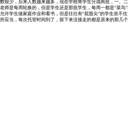
数较少，后来人数越来越多，现在学校将学生分成两批，一、二
老师是每周轮换的，但是学生还是那批学生，每周一都是“菜鸟”
允许学生做家庭作业和看书，但是往往有“屁股尖”的学生坐不
所应当，每次托管时间到了，留下来没接走的都是原来的那几个