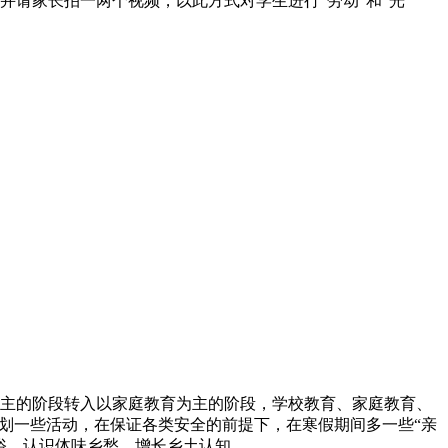
请家长拍一两个视频，以此方式对学生进行“劳动”和“光
主的阶段转入以家庭教育为主的阶段，学校教育、家庭教育、
划一些活动，在保证各类安全的前提下，在寒假期间多一些“亲
俗，认识体味乡愁，增长乡土认知。