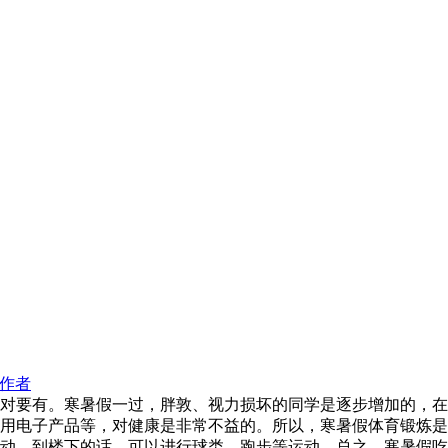
作者
对要有。寒暑假一过，胖敦、视力损坏的同学是逐步增加的，在
用电子产品等，对健康是非常不益的。所以，寒暑假体育锻炼是
动。到楼下的话，可以进行球类、跑步等运动。总之，寒暑假吃