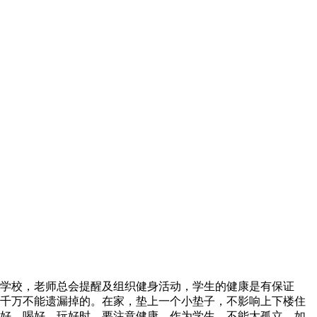
学校，老师总会提醒及组织健身活动，学生的健康是有保证
千万不能遗漏掉的。在家，垫上一个小垫子，不影响上下楼住
好、喝好、玩好时，要注意健康。作为学生，不能太孤立，如