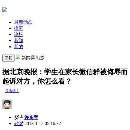
最新动态
搜索
论坛
新闻
我的
新闻风船抄
回复
据北京晚报：学生在家长微信群被侮辱而
起诉对方，你怎么看？
只看楼主
楼主
许东宝
收藏
2018-1-12 05:16:32