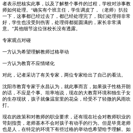
者表示想核实此事，以及了解整个事件的过程，学校对涉事教
师如何处理。“确实有个班主任，学生调皮了，（老师）扒拉
一下，这事都已经过去了，都已经处理完了，我们处理得非常
好，学生也没受到伤害，处理得都挺圆满的，家长非常满
意。”其他细节这位张校长没有透露。
专家观点对碰
一方认为希望理解教师过格举动
一方认为教育不应情绪化
对此，记者采访了有关专家，两位专家给出了自己的看法。
沈阳市教育专家于永昌认为，就此事而言，如果孩子性格开朗
的话，不应是个事。坦率地说，现在的大教育环境和独生子女
的生存现状，孩子就像温室里的花朵，经受不了轻微的风雨吹
打。
现在的政策和对教师的职业要求，还有现在社会对教师职业的
苛刻指责，老师基本不会对孩子有动手的行为。但是毕竟老师
也是人，在特定的环境下有些过格的举动也希望给予理解。如