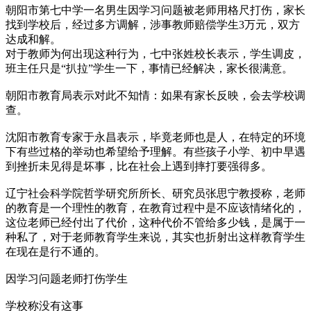
朝阳市第七中学一名男生因学习问题被老师用格尺打伤，家长
找到学校后，经过多方调解，涉事教师赔偿学生3万元，双方
达成和解。
对于教师为何出现这种行为，七中张姓校长表示，学生调皮，
班主任只是“扒拉”学生一下，事情已经解决，家长很满意。
朝阳市教育局表示对此不知情：如果有家长反映，会去学校调
查。
沈阳市教育专家于永昌表示，毕竟老师也是人，在特定的环境
下有些过格的举动也希望给予理解。有些孩子小学、初中早遇
到挫折未见得是坏事，比在社会上遇到摔打要强得多。
辽宁社会科学院哲学研究所所长、研究员张思宁教授称，老师
的教育是一个理性的教育，在教育过程中是不应该情绪化的，
这位老师已经付出了代价，这种代价不管给多少钱，是属于一
种私了，对于老师教育学生来说，其实也折射出这样教育学生
在现在是行不通的。
因学习问题老师打伤学生
学校称没有这事