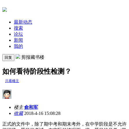
最新动态
搜索
论坛
新闻
我的
剪报藏书楼
回复
如何看待阶段性检测？
只看楼主
楼主
俞和军
收藏
2018-4-16 15:08:28
正式的文件中，除了期中考和期末考外，在中学阶段是不允许