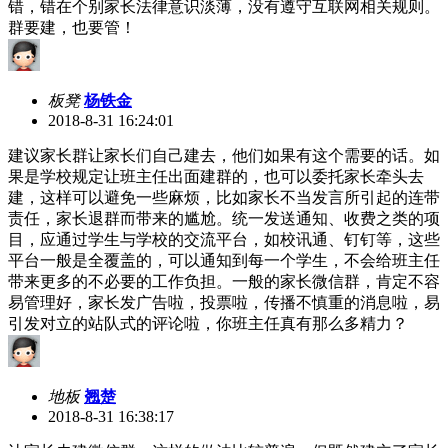
错，错在个别家长法律意识淡薄，没有遵守互联网相关规则。
群要建，也要管！
板凳
杨铁金
2018-8-31 16:24:01
建议家长群让家长们自己建去，他们如果有这个需要的话。如
果是学校规定让班主任出面建群的，也可以委托家长牵头去
建，这样可以避免一些麻烦，比如家长不当发言所引起的连带
责任，家长退群而带来的尴尬。统一发送通知、收费之类的项
目，应通过学生与学校的交流平台，如校讯通、钉钉等，这些
平台一般是全覆盖的，可以通知到每一个学生，不会给班主任
带来更多的不必要的工作负担。一般的家长微信群，肯定不容
易管理好，家长发广告啦，投票啦，传播不慎重的消息啦，易
引发对立的站队式的评论啦，你班主任真有那么多精力？
地板
翘楚
2018-8-31 16:38:17