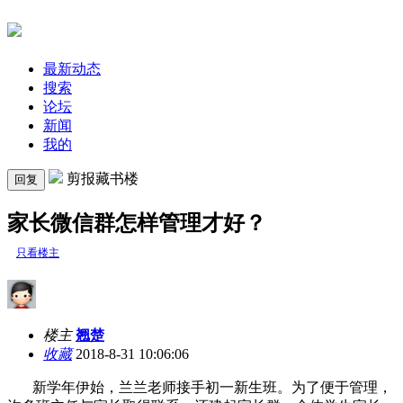
最新动态
搜索
论坛
新闻
我的
剪报藏书楼
回复
家长微信群怎样管理才好？
只看楼主
楼主
翘楚
收藏
2018-8-31 10:06:06
新学年伊始，兰兰老师接手初一新生班。为了便于管理，