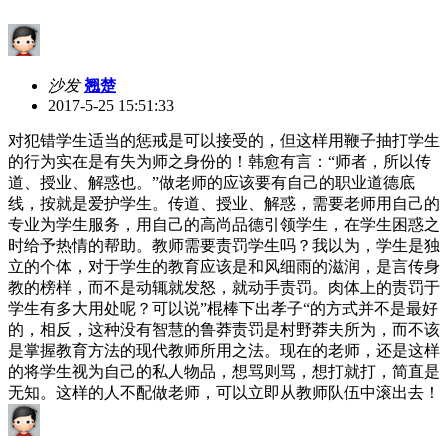
沙发
翘楚
2017-5-25 15:51:33
对犯错学生适当的惩戒是可以接受的，但这样用鞭子抽打学生
的行为实在是有失为师之身份的！韩愈有言：“师者，所以传
道、授业、解惑也。”做老师的应该要有自己的职业道德底
线，按就是爱护学生。传道、授业、解惑，需要老师用自己的
专业为学生服务，用自己的高尚品德引领学生，在学生困惑之
时给予热情的帮助。教师需要责罚学生吗？我以为，学生是独
立的个体，对于学生的教育应该是和风细雨的滋润，是言传身
教的榜样，而不是动辄就发怒，就动手责罚。肉体上的责罚于
学生有多大用处呢？可以说”棍棒下出孝子“的方式并不是最好
的，相反，这种没有智慧的鲁莽责罚是村野莽夫所为，而不该
是掌握教育方法的现代教师所用之法。现在的老师，还是这样
的将学生视为自己的私人物品，想骂则骂，想打就打，简直是
无知。这样的人不配做老师，可以立即从教师队伍中滚出去！