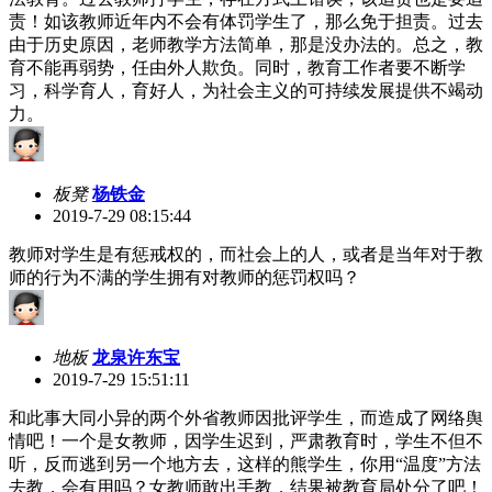
责！如该教师近年内不会有体罚学生了，那么免于担责。过去
由于历史原因，老师教学方法简单，那是没办法的。总之，教
育不能再弱势，任由外人欺负。同时，教育工作者要不断学
习，科学育人，育好人，为社会主义的可持续发展提供不竭动
力。
板凳
杨铁金
2019-7-29 08:15:44
教师对学生是有惩戒权的，而社会上的人，或者是当年对于教
师的行为不满的学生拥有对教师的惩罚权吗？
地板
龙泉许东宝
2019-7-29 15:51:11
和此事大同小异的两个外省教师因批评学生，而造成了网络舆
情吧！一个是女教师，因学生迟到，严肃教育时，学生不但不
听，反而逃到另一个地方去，这样的熊学生，你用“温度”方法
去教，会有用吗？女教师敢出手教，结果被教育局处分了吧！