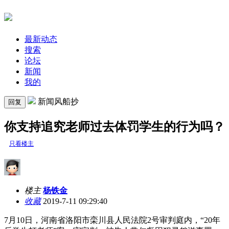
最新动态
搜索
论坛
新闻
我的
新闻风船抄
回复
你支持追究老师过去体罚学生的行为吗？
只看楼主
楼主
杨铁金
收藏
2019-7-11 09:29:40
7月10日，河南省洛阳市栾川县人民法院2号审判庭内，“20年