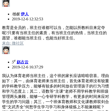
地板
伊人
2019-12-6 12:32:53
教育是全员的，班主任谁都可以当，怎能以所教科目来定夺
呢?只要有当班主任的素质，有当班主任的热情，当班主任的
愿望，谁都能当班主任，也能当好班主任。
来自: 微社区
#
5
赵占云
2019-12-6 16:37:29
我认为体育老师当班主任，这个班的家长应该暗暗窃喜。理由
如下：其一，由体育老师来当班主任，首先体育老师没有较重
的学科教学压力，能够有较多的时间放在管理孩子的行为习惯
和学习态度上；其二，语数等“主课”老师不用学科教学和班级
管理两头兼顾，能够一心专研学科教学，有更多的时间来应对
学生的学习问题；其三，一个班体育教师和文化课教师双剑合
璧“文武齐全”何愁学生学习学习和身体锻炼上不能兼顾呢？