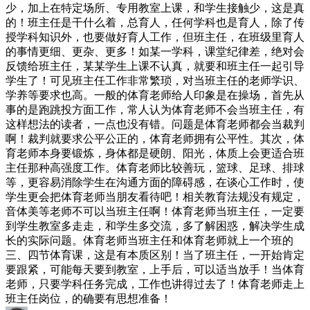
少，加上在特定场所、专用教室上课，和学生接触少，这是真
的！班主任是干什么着，总育人，任何学科也是育人，除了传
授学科知识外，也要做好育人工作，但班主任，在班级里育人
的事情更细、更杂、更多！如某一学科，课堂纪律差，绝对会
反馈给班主任，某某学生上课不认真，就要和班主任一起引导
学生了！可见班主任工作非常繁琐，对当班主任的老师学识、
学养等要求也高。一般的体育老师给人印象是在操场，首先从
事的是跑跳投方面工作，常人认为体育老师不会当班主任，有
这样想法的读者，一点也没有错。问题是体育老师都会当裁判
啊！裁判就要求公平公正的，体育老师拥有公平性。其次，体
育老师本身要锻炼，身体都是硬朗、阳光，体质上会更适合班
主任那种高强度工作。体育老师比较善玩，篮球、足球、排球
等，更容易消除学生在沟通方面的障碍感，在谈心工作时，使
学生更会把体育老师当朋友看待吧！相关教育法规没有规定，
音体美等老师不可以当班主任啊！体育老师当班主任，一定要
到学生教室多走走，和学生多交流，多了解困惑，解决学生成
长的实际问题。体育老师当班主任和体育老师就上一个班的
三、四节体育课，这是有本质区别！当了班主任，一开始肯定
要跟紧，可能每天要到教室，上手后，可以适当放手！当体育
老师，只要学科任务完成，工作也讲得过去了！体育老师走上
班主任岗位，的确要有思想准备！