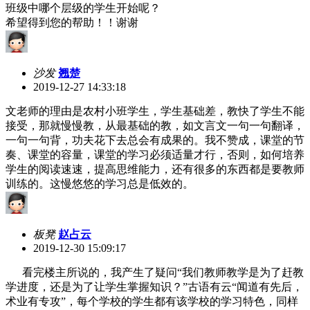
班级中哪个层级的学生开始呢？
希望得到您的帮助！！谢谢
沙发
翘楚
2019-12-27 14:33:18
文老师的理由是农村小班学生，学生基础差，教快了学生不能
接受，那就慢慢教，从最基础的教，如文言文一句一句翻译，
一句一句背，功夫花下去总会有成果的。我不赞成，课堂的节
奏、课堂的容量，课堂的学习必须适量才行，否则，如何培养
学生的阅读速速，提高思维能力，还有很多的东西都是要教师
训练的。这慢悠悠的学习总是低效的。
板凳
赵占云
2019-12-30 15:09:17
看完楼主所说的，我产生了疑问“我们教师教学是为了赶教
学进度，还是为了让学生掌握知识？”古语有云“闻道有先后，
术业有专攻”，每个学校的学生都有该学校的学习特色，同样