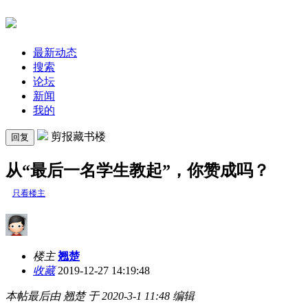
最新动态
搜索
论坛
新闻
我的
剪报藏书楼
回复
从“最后一名学生教起”，你赞成吗？
只看楼主
楼主
翘楚
收藏
2019-12-27 14:19:48
本帖最后由 翘楚 于 2020-3-1 11:48 编辑