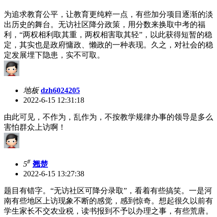
为追求教育公平，让教育更纯粹一点，有些加分项目逐渐的淡
出历史的舞台。无访社区降分政策，用分数来换取中考的福
利，“两权相利取其重，两权相害取其轻”，以此获得短暂的稳
定，其实也是政府慵政、懒政的一种表现。久之，对社会的稳
定发展埋下隐患，实不可取。
地板
dzh6024205
2022-6-15 12:31:18
由此可见，不作为，乱作为，不按教学规律办事的领导是多么
害怕群众上访啊！
#
5
翘楚
2022-6-15 13:27:38
题目有错字。“无访社区可降分录取”，看着有些搞笑。一是河
南有些地区上访现象不断的感觉，感到惊奇。想起很久以前有
学生家长不交农业税，读书报到不予以办理之事，有些荒唐。