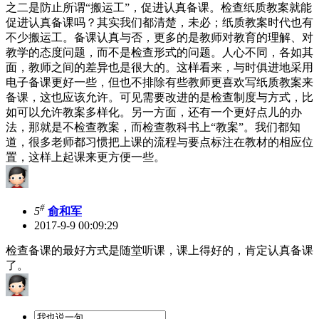
之二是防止所谓“搬运工”，促进认真备课。检查纸质教案就能
促进认真备课吗？其实我们都清楚，未必；纸质教案时代也有
不少搬运工。备课认真与否，更多的是教师对教育的理解、对
教学的态度问题，而不是检查形式的问题。人心不同，各如其
面，教师之间的差异也是很大的。这样看来，与时俱进地采用
电子备课更好一些，但也不排除有些教师更喜欢写纸质教案来
备课，这也应该允许。可见需要改进的是检查制度与方式，比
如可以允许教案多样化。另一方面，还有一个更好点儿的办
法，那就是不检查教案，而检查教科书上“教案”。我们都知
道，很多老师都习惯把上课的流程与要点标注在教材的相应位
置，这样上起课来更方便一些。
#
5
俞和军
2017-9-9 00:09:29
检查备课的最好方式是随堂听课，课上得好的，肯定认真备课
了。