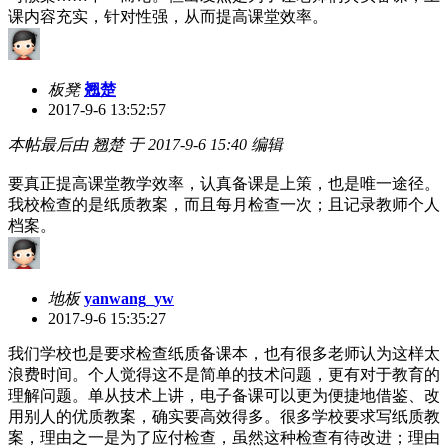
课内容充实，针对性强，从而提高课堂效率。
板凳
翘楚
2017-9-6 13:52:57
本帖最后由 翘楚 于 2017-9-6 15:40 编辑
要真正提高课堂教学效率，认真备课是上策，也是唯一途径。
我校检查的是纸质教案，而且每月检查一次；且记录教师个人
档案。
地板
yanwang_yw
2017-9-6 15:35:27
我们学校也是要求检查纸质备课本，也有很多老师认为这样太
浪费时间。个人觉得这不是简单的技术问题，更有对于教育的
理解问题。单从技术上讲，电子备课可以更为便捷地借鉴、改
用别人的优质教案，确实要高效得多。很多学校要求写纸质教
案，理由之一是为了应付检查，虽然这种检查有待改进；理由