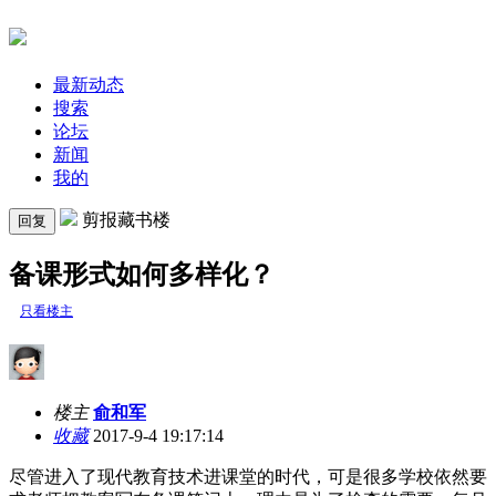
最新动态
搜索
论坛
新闻
我的
剪报藏书楼
回复
备课形式如何多样化？
只看楼主
楼主
俞和军
收藏
2017-9-4 19:17:14
尽管进入了现代教育技术进课堂的时代，可是很多学校依然要