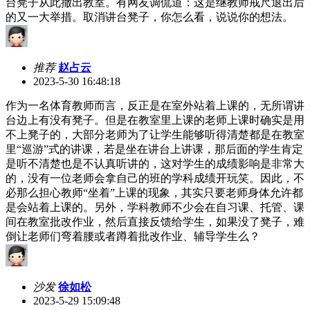
台凳子从此撤出教室。有网友调侃道：这是继教师戒尺退出后
的又一大举措。取消讲台凳子，你怎么看，说说你的想法。
推荐
赵占云
2023-5-30 16:48:18
作为一名体育教师而言，反正是在室外站着上课的，无所谓讲
台边上有没有凳子。但是在教室里上课的老师上课时确实是用
不上凳子的，大部分老师为了让学生能够听得清楚都是在教室
里“巡游”式的讲课，若是坐在讲台上讲课，那后面的学生肯定
是听不清楚也是不认真听讲的，这对学生的成绩影响是非常大
的，没有一位老师会拿自己的班的学科成绩开玩笑。因此，不
必那么担心教师“坐着”上课的现象，其实只要老师身体允许都
是会站着上课的。另外，学科教师不少会在自习课、托管、课
间在教室批改作业，然后直接反馈给学生，如果没了凳子，难
倒让老师们弯着腰或者蹲着批改作业、辅导学生么？
沙发
徐如松
2023-5-29 15:09:48