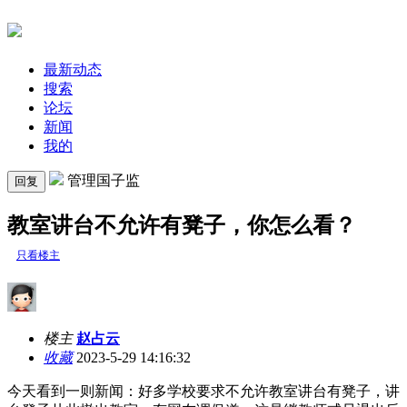
最新动态
搜索
论坛
新闻
我的
管理国子监
回复
教室讲台不允许有凳子，你怎么看？
只看楼主
楼主
赵占云
收藏
2023-5-29 14:16:32
今天看到一则新闻：好多学校要求不允许教室讲台有凳子，讲