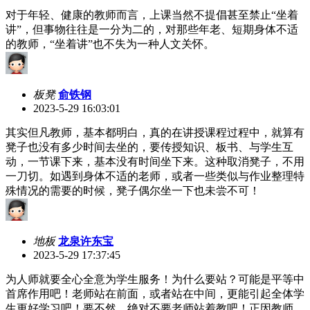
对于年轻、健康的教师而言，上课当然不提倡甚至禁止“坐着
讲”，但事物往往是一分为二的，对那些年老、短期身体不适
的教师，“坐着讲”也不失为一种人文关怀。
板凳
俞铁钢
2023-5-29 16:03:01
其实但凡教师，基本都明白，真的在讲授课程过程中，就算有
凳子也没有多少时间去坐的，要传授知识、板书、与学生互
动，一节课下来，基本没有时间坐下来。这种取消凳子，不用
一刀切。如遇到身体不适的老师，或者一些类似与作业整理特
殊情况的需要的时候，凳子偶尔坐一下也未尝不可！
地板
龙泉许东宝
2023-5-29 17:37:45
为人师就要全心全意为学生服务！为什么要站？可能是平等中
首席作用吧！老师站在前面，或者站在中间，更能引起全体学
生更好学习吧！要不然，绝对不要老师站着教吧！正因教师