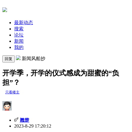
最新动态
搜索
论坛
新闻
我的
新闻风船抄
回复
开学季，开学的仪式感成为甜蜜的“负
担”？
只看楼主
#
6
翘楚
2023-8-29 17:20:12