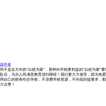
该作者
而不是反方向的“以校为家”，那种向学校要利益的“以校为家”要
队伍，为办人民满意教育清扫障碍！我们要大力倡导，因为热爱
用自己的财务吃住学校，不浪费学校资源，不向组织提要求，勤
力点赞！