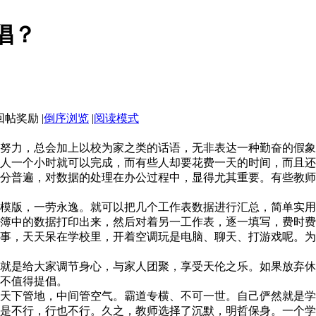
倡？
|
倒序浏览
|
阅读模式
努力，总会加上以校为家之类的话语，无非表达一种勤奋的假象
人一个小时就可以完成，而有些人却要花费一天的时间，而且还
分普遍，对数据的处理在办公过程中，显得尤其重要。有些教师
模版，一劳永逸。就可以把几个工作表数据进行汇总，简单实用
簿中的数据打印出来，然后对着另一工作表，逐一填写，费时费
事，天天呆在学校里，开着空调玩是电脑、聊天、打游戏呢。为
就是给大家调节身心，与家人团聚，享受天伦之乐。如果放弃休
不值得提倡。
天下管地，中间管空气。霸道专横、不可一世。自己俨然就是学
是不行，行也不行。久之，教师选择了沉默，明哲保身。一个学