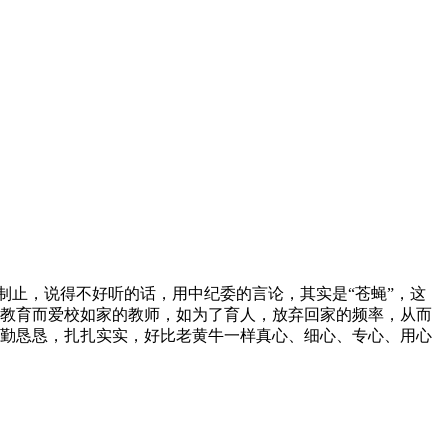
制止，说得不好听的话，用中纪委的言论，其实是“苍蝇”，这
教育而爱校如家的教师，如为了育人，放弃回家的频率，从而
勤恳恳，扎扎实实，好比老黄牛一样真心、细心、专心、用心