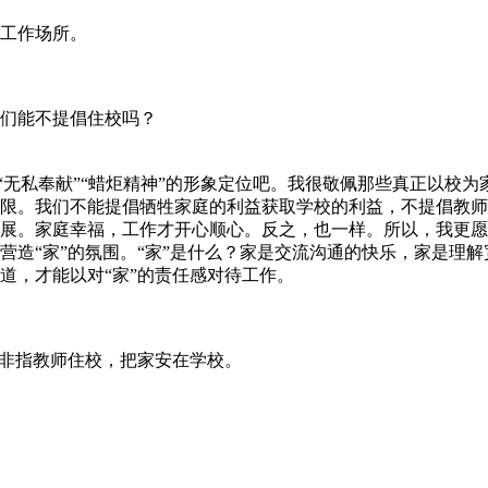
工作场所。
我们能不提倡住校吗？
师“无私奉献”“蜡炬精神”的形象定位吧。我很敬佩那些真正以校为
限。我们不能提倡牺牲家庭的利益获取学校的利益，不提倡教师
展。家庭幸福，工作才开心顺心。反之，也一样。所以，我更愿
营造“家”的氛围。“家”是什么？家是交流沟通的快乐，家是理
道，才能以对“家”的责任感对待工作。
而非指教师住校，把家安在学校。