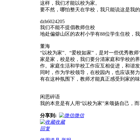
这样，我们才能以校为家。
要不然，哪怕整天在学校，我只能说这是我的
dzh6024205
我们不能不提倡教师住校
地处偏僻山区的农村小学有88位学生住校，
董海
“以校为家”、“爱校如家”，是对一些优秀教
家是家，校是校，我们要分清家庭和学校的界
作。家庭生活和学校工作应互相促进，和谐发
同时，作为学校领导，在校园内，也应该努力
有在这种氛围下，教师才能真正感受到家的味
闲思碎语
我的本意是有人用“以校为家”来颂扬自己，
分享到:
微信
收藏
回复