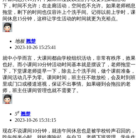
下，时间不允许；在走廊活动，空间也不允许。如果老师稍息
拖堂，剩下的时间也仅容许上个洗手间。记得以前上学时，课
间休息15分钟，这样让学生活动的时间就更为充裕点。
地板
翘楚
2023-10-26 15:25:41
就中小学而言，大课间都由学校组织活动，非常有秩序，效果
也好。而小课间10分钟活动时间基本就是摆设了，老师拖堂一
下，下堂课老师提早一下，除去上个洗手间，做个课前准备，
课间活动几乎为零。课间时间，班主任不敢放松，会及时到班
里或门口或楼道巡视，保证不出事情。如果碰到会拖拉的老
师，班主任课间管理也就不需要了。
#
5
翘楚
2023-10-26 15:31:15
现在不说课间10分钟，就连午间休息也是被学校铃声召回的，
吃午饭半小时，就铃声响起，午自习，老师下班管理。学生作