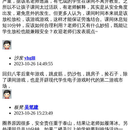
严重，
据该名老师透露，
有七成的学生在课间不离开教室
。之
所以不让孩子课间太过活跃，
有老师解释，
其实是从安全角度
出发，
避免意外的发生。但更多人认为，课间时间本来就是该
放松放松，该游戏游戏，这样才能保证劳逸结合。课间休息短
短
10分钟，应该如何合理利用？老师们又有什么妙招，既能让
学生放松也能兼顾安全？欢迎老师们发表观点~
沙发
yhglll
2023-10-26 14:49:55
回归八零后童年游戏，跳皮筋，扔沙包，跳房子，捡石子，除
了课间游戏，也是开辟现代学生电子游戏时代的第二游戏市
场，
板凳
吴笔建
2023-10-26 15:23:49
圈养原因很多，安全责任重于泰山，结果让老师如履薄冰。另
外课间总共10分钟，如果二楼及以上的学校要到操场活动一