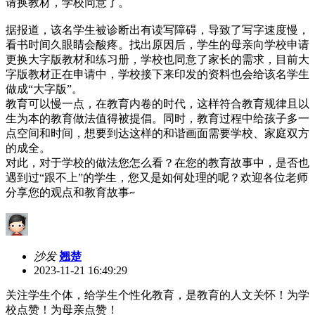
请换教材，学校同意了。
据报道，该名学生被诊断出有
读写障碍，
导致了写字速度慢，
看书时间久眼睛会酸疼。找出原因后，学生的母亲向学校申请
更换大字版教材和练习册，学校也同意了家长的需求，目前大
字版教材正在申请中，学校接下来印发的资料也会给该名学生
做成
“大字版”。
教育可以慢一点，在教育内卷的时代，这样符合教育规律且以
生为本的教育做法值得被提倡。同时，教育过程中给孩子多一
点空间和时间，想要到达这样的和谐画面需要学校、家庭双方
的成全。
对此，对于学校的做法您怎么看？在您的教育故事中，是否也
遇到过
“跟不上”的学生，您又是如何处理的呢？欢迎各位老师
分享您的观点和教育故事
~
沙发
翘楚
2023-11-21 16:49:29
关注学生个体，给学生个性化教育，是教育的人文关怀！为学
校点赞！为母亲点赞！