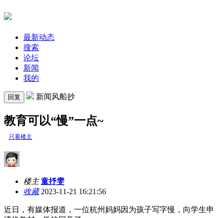
最新动态
搜索
论坛
新闻
我的
新闻风船抄
回复
教育可以“慢”一点~
只看楼主
楼主
童抒雯
收藏
2023-11-21 16:21:56
近日，有媒体报道，一位杭州妈妈因为孩子写字慢，向学生申