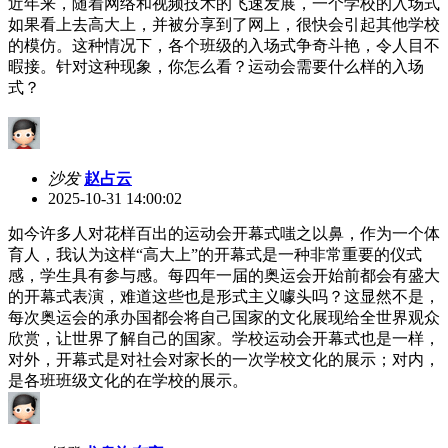
近年来，随着网络和视频技术的飞速发展，一个学校的入场式
如果看上去高大上，并被分享到了网上，很快会引起其他学校
的模仿。这种情况下，各个班级的入场式争奇斗艳，令人目不
暇接。针对这种现象，你怎么看？运动会需要什么样的入场
式？
沙发
赵占云
2025-10-31 14:00:02
如今许多人对花样百出的运动会开幕式嗤之以鼻，作为一个体
育人，我认为这样“高大上”的开幕式是一种非常重要的仪式
感，学生具有参与感。每四年一届的奥运会开始前都会有盛大
的开幕式表演，难道这些也是形式主义噱头吗？这显然不是，
每次奥运会的承办国都会将自己国家的文化展现给全世界观众
欣赏，让世界了解自己的国家。学校运动会开幕式也是一样，
对外，开幕式是对社会对家长的一次学校文化的展示；对内，
是各班班级文化的在学校的展示。