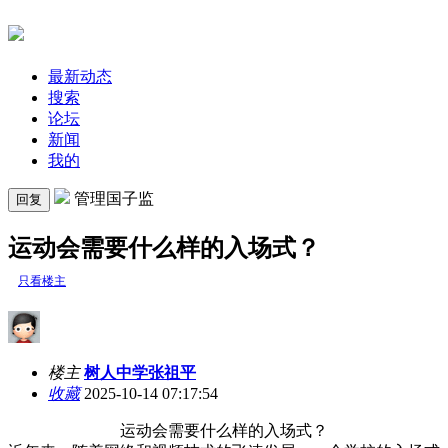
最新动态
搜索
论坛
新闻
我的
管理国子监
回复
运动会需要什么样的入场式？
只看楼主
楼主
树人中学张祖平
收藏
2025-10-14 07:17:54
运动会需要什么样的入场式？