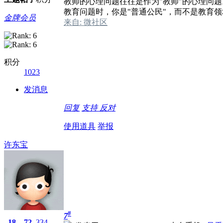
教师的心理问题往往是作为"教师"的心理问
教育问题时，你是"普通公民"，而不是教育
金牌会员
来自: 微社区
积分
1023
发消息
回复
支持
反对
使用道具
举报
许东宝
#
7
18
72
334