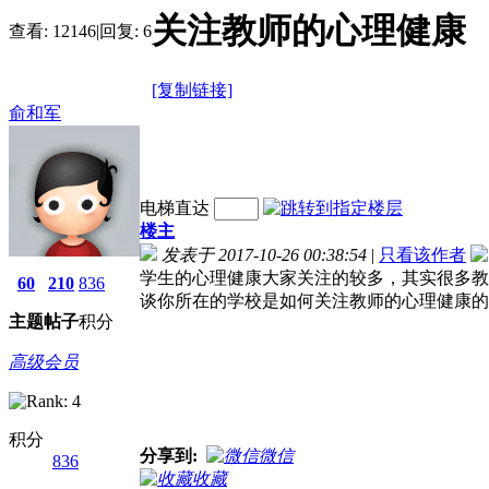
关注教师的心理健康
查看:
12146
|
回复:
6
[复制链接]
俞和军
电梯直达
楼主
发表于 2017-10-26 00:38:54
|
只看该作者
学生的心理健康大家关注的较多，其实很多教
60
210
836
谈你所在的学校是如何关注教师的心理健康的
主题
帖子
积分
高级会员
积分
分享到:
微信
836
收藏