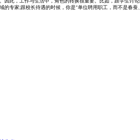
题。因此，工作与生活中，角色的转换很重要。比如，跟学生讨论
领域的专家;跟校长待遇的时候，你是"单位聘用职工，而不是春