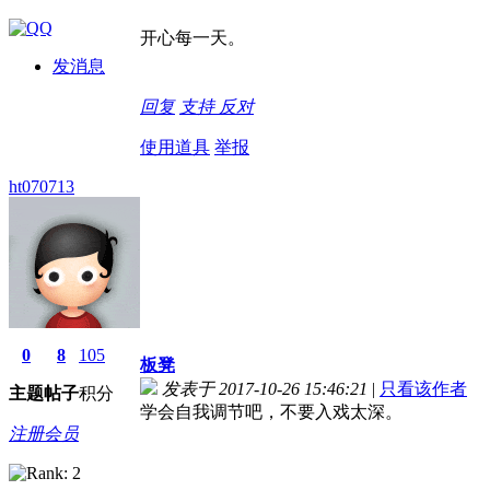
开心每一天。
发消息
回复
支持
反对
使用道具
举报
ht070713
0
8
105
板凳
发表于 2017-10-26 15:46:21
|
只看该作者
主题
帖子
积分
学会自我调节吧，不要入戏太深。
注册会员