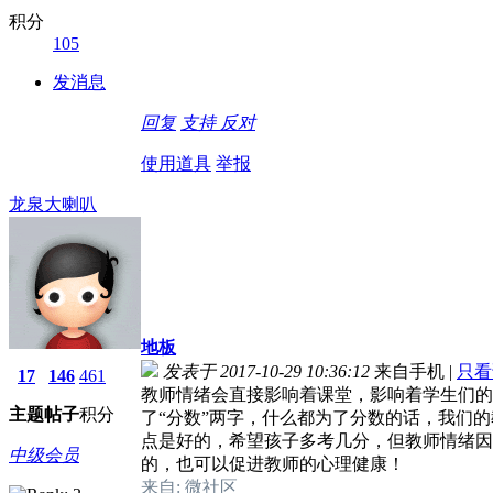
积分
105
发消息
回复
支持
反对
使用道具
举报
龙泉大喇叭
地板
发表于 2017-10-29 10:36:12
来自手机
|
只看
17
146
461
教师情绪会直接影响着课堂，影响着学生们的
主题
帖子
积分
了“分数”两字，什么都为了分数的话，我们
点是好的，希望孩子多考几分，但教师情绪因
中级会员
的，也可以促进教师的心理健康！
来自: 微社区