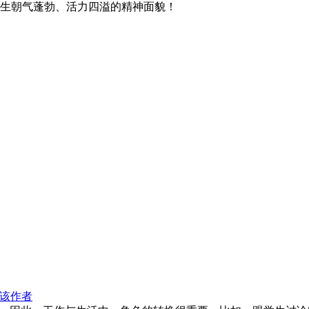
生朝气蓬勃、活力四溢的精神面貌！
该作者