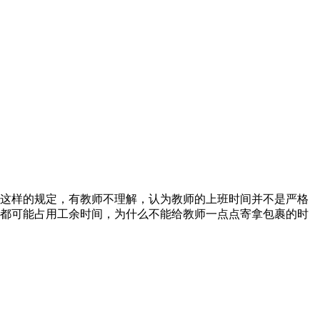
这样的规定，有教师不理解，认为教师的上班时间并不是严格
都可能占用工余时间，为什么不能给教师一点点寄拿包裹的时