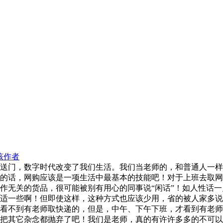
该作者
送门，数字时代改变了我们生活。我们当老师的，和普通人一样
的话，网购应该是一项生活中最基本的技能吧！对于上班去取网
作无关的货品，很可能被别有用心的同事说“闲话”！如人性话
适一些啊！但即使这样，这种方式也应该少用，省的被人家多说
看不到有老师取快递的，但是，中午、下午下班，才看到有老师
把其它杂念都抛弃了吧！我们是老师，真的有许许多多的不可以