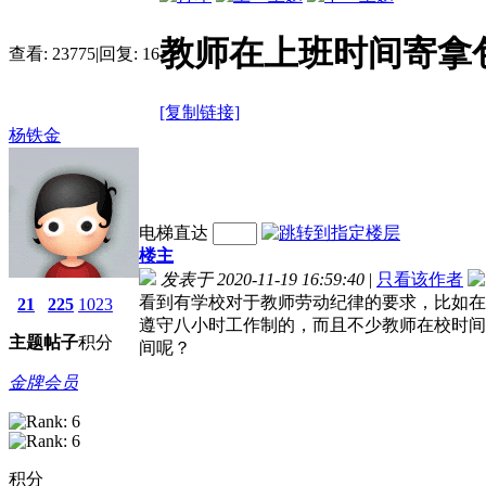
教师在上班时间寄拿
查看:
23775
|
回复:
16
[复制链接]
杨铁金
电梯直达
楼主
发表于 2020-11-19 16:59:40
|
只看该作者
看到有学校对于教师劳动纪律的要求，比如在
21
225
1023
遵守八小时工作制的，而且不少教师在校时间
主题
帖子
积分
间呢？
金牌会员
积分