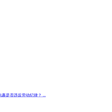
裹是否违反劳动纪律？ ...