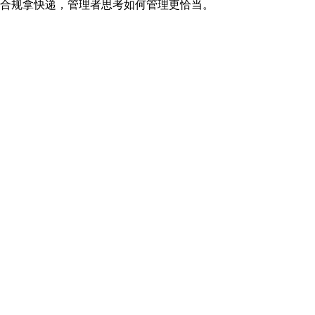
合规拿快递，管理者思考如何管理更恰当。