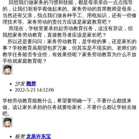
回想我们做家务的习惯和技能，都是母亲亲自一点点指导
的，让我们渐渐学着做起来的。家务劳动的首席教师是母亲，
当然还有父亲，指点我们做各种手工、用电知识，还有一些修
理技术等。家务劳动的责任方应该是家庭教育吧？
而现在，学校里要承担起劳动教育任务，这没有异议，但
我想家务劳动教育，直接教导者应该是家长吧？
所以还是要问问：家务劳动教育，是学校的事，还是家长的
事？学校教育虽期望包罗万象，但其实是不现实的。老师们的
教学任务能否专业些，有效果些呢？家务劳动教育为什么不放
手给就家庭教育呢？
沙发
翘楚
2022-5-23 14:12:06
学校劳动教育能教什么，希望要明确一下，不要什么都揽来
做。该让家长承担的任务就要给家长，不要什么都让学校去做
吧。
板凳
龙泉许东宝