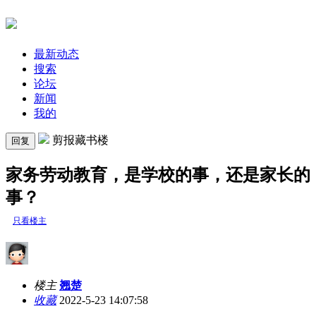
最新动态
搜索
论坛
新闻
我的
剪报藏书楼
回复
家务劳动教育，是学校的事，还是家长的
事？
只看楼主
楼主
翘楚
收藏
2022-5-23 14:07:58