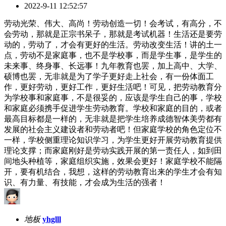
2022-9-11 12:52:57
劳动光荣、伟大、高尚！劳动创造一切！会考试，有高分，不
会劳动，那就是正宗书呆子，那就是考试机器！生活还是要劳
动的，劳动了，才会有更好的生活。劳动改变生活！讲的土一
点，劳动不是家庭事，也不是学校事，而是学生事，是学生的
未来事、终身事、长远事！九年教育也罢，加上高中、大学、
硕博也罢，无非就是为了学子更好走上社会，有一份体面工
作，更好劳动，更好工作，更好生活吧！可见，把劳动教育分
为学校事和家庭事，不是很妥的，应该是学生自己的事，学校
和家庭必须携手促进学生劳动教育。学校和家庭的目的，或者
最高目标都是一样的，无非就是把学生培养成德智体美劳都有
发展的社会主义建设者和劳动者吧！但家庭学校的角色定位不
一样，学校侧重理论知识学习，为学生更好开展劳动教育提供
理论支撑；而家庭刚好是劳动实践开展的第一责任人，如到田
间地头种植等，家庭组织实施，效果会更好！家庭学校不能隔
开，要有机结合，我想，这样的劳动教育出来的学生才会有知
识、有力量、有技能，才会成为生活的强者！
地板
yhglll