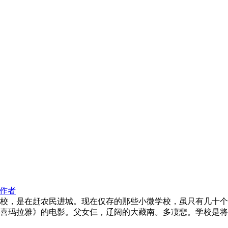
作者
校，是在赶农民进城。现在仅存的那些小微学校，虽只有几十个
喜玛拉雅》的电影。父女仨，辽阔的大藏南。多凄悲。学校是将