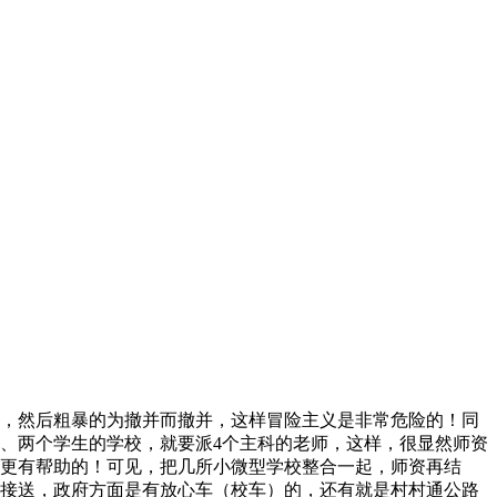
，然后粗暴的为撤并而撤并，这样冒险主义是非常危险的！同
、两个学生的学校，就要派4个主科的老师，这样，很显然师资
更有帮助的！可见，把几所小微型学校整合一起，师资再结
接送，政府方面是有放心车（校车）的，还有就是村村通公路