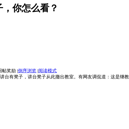
子，你怎么看？
|
倒序浏览
|
阅读模式
讲台有凳子，讲台凳子从此撤出教室。有网友调侃道：这是继教