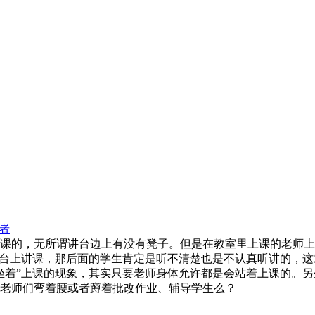
者
课的，无所谓讲台边上有没有凳子。但是在教室里上课的老师上
讲台上讲课，那后面的学生肯定是听不清楚也是不认真听讲的，
坐着”上课的现象，其实只要老师身体允许都是会站着上课的。
老师们弯着腰或者蹲着批改作业、辅导学生么？