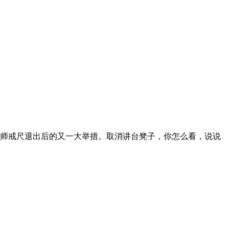
师戒尺退出后的又一大举措。取消讲台凳子，你怎么看，说说