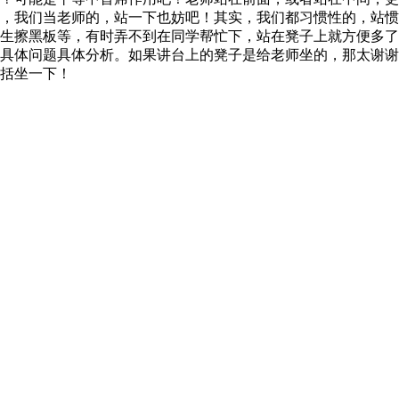
，我们当老师的，站一下也妨吧！其实，我们都习惯性的，站惯
生擦黑板等，有时弄不到在同学帮忙下，站在凳子上就方便多了
具体问题具体分析。如果讲台上的凳子是给老师坐的，那太谢谢
括坐一下！