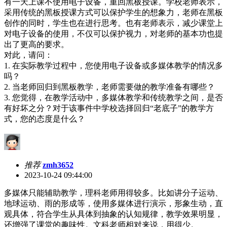
有一天上课
不
使
用电子设备，重回黑板授课
。学校老师表示，
采用传统的黑板授课方式可以保护学生的想象力，老师在黑板
创作的同时，学生也在进行思考。也有老师表示，减少课堂上
对电子设备的使用，不仅可以保护视力，对老师的基本功也提
出了更高的要求。
对此，请问：
1.
在实际教学过程中，您使用电子设备或多媒体教学的情况多
吗？
2.
当老师回归到黑板教学，老师需要做的教学准备有哪些？
3.
您觉得，在教学活动中，多媒体教学和传统教学之间，是否
有好坏之分？对于该事件中学校选择回归
“老底子”的教学方
式，您的态度是什么？
推荐
zmh3652
2023-10-24 09:44:00
多媒体只能辅助教学，理科老师用得较多。比如讲分子运动、
地球运动、雨的形成等，使用多媒体进行演示，形象生动，直
观具体，符合学生从具体到抽象的认知规律，教学效果明显，
还增强了课堂的趣味性。文科老师相对来说，用得少。