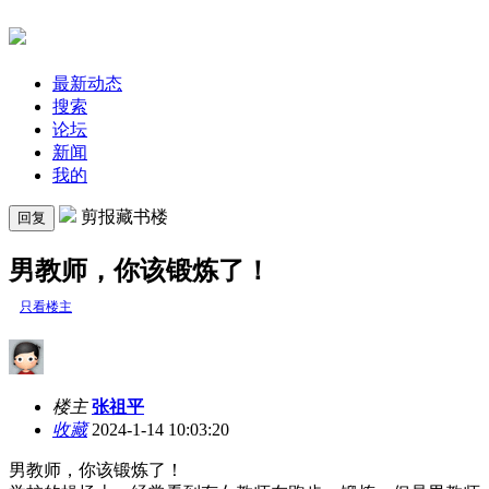
最新动态
搜索
论坛
新闻
我的
剪报藏书楼
回复
男教师，你该锻炼了！
只看楼主
楼主
张祖平
收藏
2024-1-14 10:03:20
男教师，你该锻炼了！