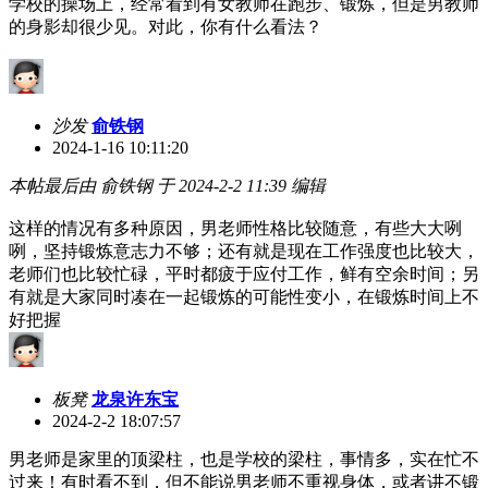
学校的操场上，经常看到有女教师在跑步、锻炼，但是男教师
的身影却很少见。对此，你有什么看法？
沙发
俞铁钢
2024-1-16 10:11:20
本帖最后由 俞铁钢 于 2024-2-2 11:39 编辑
这样的情况有多种原因，男老师性格比较随意，有些大大咧
咧，坚持锻炼意志力不够；还有就是现在工作强度也比较大，
老师们也比较忙碌，平时都疲于应付工作，鲜有空余时间；另
有就是大家同时凑在一起锻炼的可能性变小，在锻炼时间上不
好把握
板凳
龙泉许东宝
2024-2-2 18:07:57
男老师是家里的顶梁柱，也是学校的梁柱，事情多，实在忙不
过来！有时看不到，但不能说男老师不重视身体，或者讲不锻